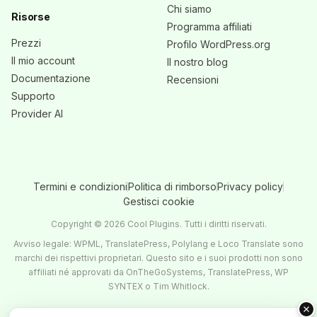
Chi siamo
Risorse
Programma affiliati
Prezzi
Profilo WordPress.org
Il mio account
Il nostro blog
Documentazione
Recensioni
Supporto
Provider AI
Termini e condizioni
Politica di rimborso
Privacy policy
Gestisci cookie
Copyright © 2026 Cool Plugins. Tutti i diritti riservati.
Avviso legale: WPML, TranslatePress, Polylang e Loco Translate sono
marchi dei rispettivi proprietari. Questo sito e i suoi prodotti non sono
affiliati né approvati da OnTheGoSystems, TranslatePress, WP
SYNTEX o Tim Whitlock.
Pagamenti sicuri con PayPal & Stripe