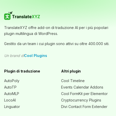
TranslateXYZ offre add-on di traduzione AI per i più popolari
plugin multilingua di WordPress.
Gestito da un team i cui plugin sono attivi su oltre 400.000 siti.
Un brand di
Cool Plugins
Plugin di traduzione
Altri plugin
AutoPoly
Cool Timeline
AutoTP
Events Calendar Addons
AutoMLP
Cool FormKit per Elementor
LocoAI
Cryptocurrency Plugins
Linguator
Divi Contact Form Extender